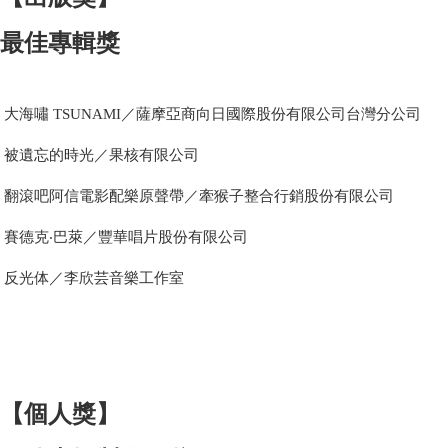
最佳專輯獎
大海嘯 TSUNAMI／薩摩亞商向日國際股份有限公司台灣分公司
被遺忘的時光／果核有限公司
翻滾吧阿信電影配樂原聲帶／牽猴子整合行銷股份有限公司
賽德克‧巴萊／豐華唱片股份有限公司
反光体／李欣芸音樂工作室
【個人獎】