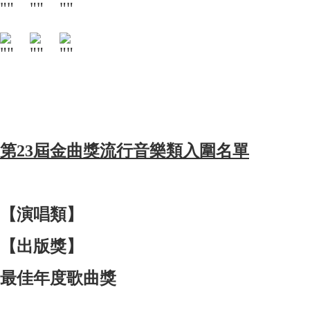
第
23
屆金曲獎流行音樂類入圍名單
【演唱類】
【出版獎】
最佳年度歌曲獎