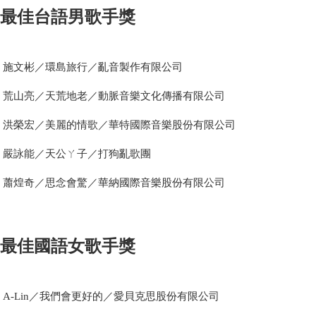
最佳台語男歌手獎
施文彬／環島旅行／亂音製作有限公司
荒山亮／天荒地老／動脈音樂文化傳播有限公司
洪榮宏／美麗的情歌／華特國際音樂股份有限公司
嚴詠能／天公ㄚ子／打狗亂歌團
蕭煌奇／思念會驚／華納國際音樂股份有限公司
最佳國語女歌手獎
A-Lin／我們會更好的／愛貝克思股份有限公司