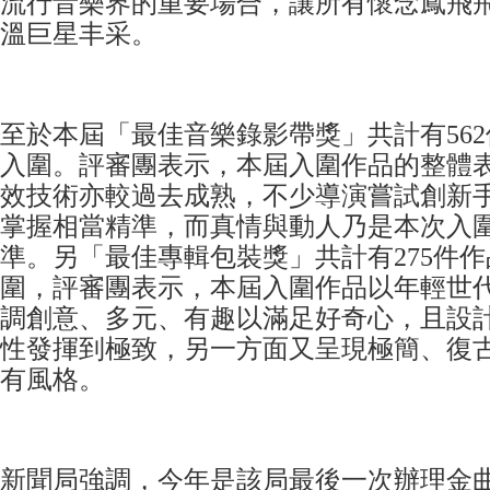
流行音樂界的重要場合，讓所有懷念鳳飛
溫巨星丰采。
至於本屆「最佳音樂錄影帶獎」共計有562
入圍。評審團表示，本屆入圍作品的整體
效技術亦較過去成熟，不少導演嘗試創新
掌握相當精準，而真情與動人乃是本次入
準。另「最佳專輯包裝獎」共計有275件作
圍，評審團表示，本屆入圍作品以年輕世
調創意、多元、有趣以滿足好奇心，且設
性發揮到極致，另一方面又呈現極簡、復
有風格。
新聞局強調，今年是該局最後一次辦理金