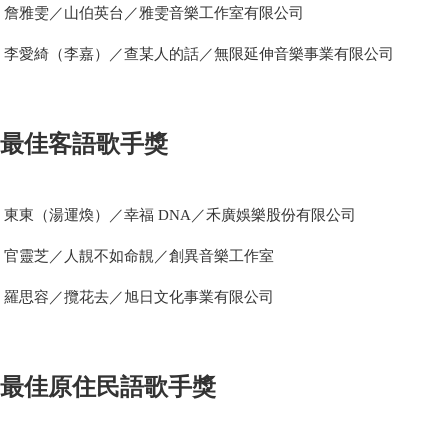
詹雅雯／山伯英台／雅雯音樂工作室有限公司
李愛綺（李嘉）／查某人的話／無限延伸音樂事業有限公司
最佳客語歌手獎
東東（湯運煥）／幸福 DNA／禾廣娛樂股份有限公司
官靈芝／人靚不如命靚／創異音樂工作室
羅思容／攬花去／旭日文化事業有限公司
最佳原住民語歌手獎