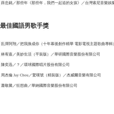
薛忠銘／那些年《那些年，我們一起追的女孩》／台灣索尼音樂娛
最佳國語男歌手獎
乱彈阿翔／把我換成你（十年幕後創作精華 電影電視主題歌曲專輯
林宥嘉／美妙生活（平裝版）／華研國際音樂股份有限公司
陳奕迅／？／環球國際唱片股份有限公司
周杰倫 Jay Chou／驚嘆號（精裝版）／杰威爾音樂有限公司
蕭敬騰／狂想曲／華納國際音樂股份有限公司