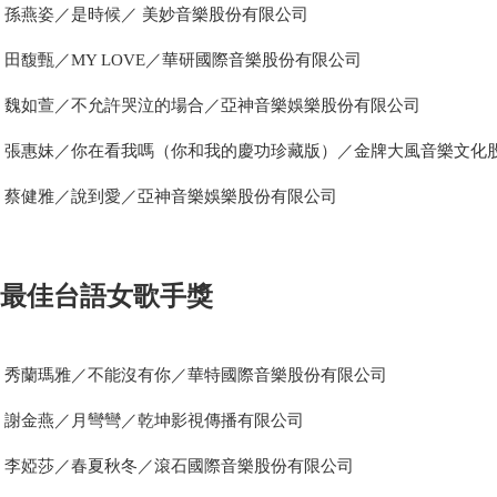
孫燕姿／是時候／ 美妙音樂股份有限公司
田馥甄／MY LOVE／華研國際音樂股份有限公司
魏如萱／不允許哭泣的場合／亞神音樂娛樂股份有限公司
張惠妹／你在看我嗎（你和我的慶功珍藏版）／金牌大風音樂文化
蔡健雅／說到愛／亞神音樂娛樂股份有限公司
最佳台語女歌手獎
秀蘭瑪雅／不能沒有你／華特國際音樂股份有限公司
謝金燕／月彎彎／乾坤影視傳播有限公司
李婭莎／春夏秋冬／滾石國際音樂股份有限公司