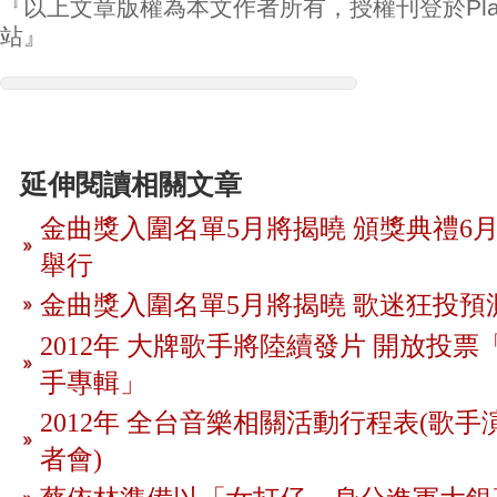
『以上文章版權為本文作者所有，授權刊登於Play
站』
延伸閱讀相關文章
金曲獎入圍名單5月將揭曉 頒獎典禮6月
舉行
金曲獎入圍名單5月將揭曉 歌迷狂投預
2012年 大牌歌手將陸續發片 開放投
手專輯」
2012年 全台音樂相關活動行程表(歌手
者會)