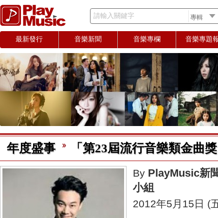
請輸入關鍵字
最新發行
音樂新聞
音樂專欄
音樂專題
年度盛事
「第23屆流行音樂類金曲
PlayMusic新
By
小組
2012年5月15日 (五