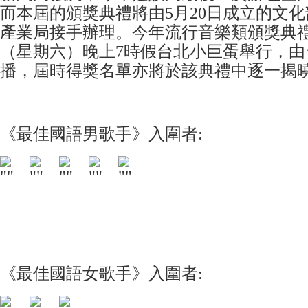
而本屆的頒獎典禮將由5月20日成立的文
產業局接手辦理。今年流行音樂類頒獎典禮
（星期六）晚上7時假台北小巨蛋舉行，由
播，屆時得獎名單亦將於該典禮中逐一揭
《最佳國語男歌手》入圍者:
《最佳國語女歌手》入圍者: