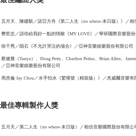
五月天、陳建騏／諾亞方舟《第二人生（no where-末日版）》／
樊哲忠／請你給我好一點的情敵《MY LOVE》／華研國際音樂股
徐千秀／隕石《不允許哭泣的場合》／亞神音樂娛樂股份有限公司
蔡健雅（Tanya）、Doug Petty、Charlton Pettus、Brian Allen
／亞神音樂娛樂股份有限公司
周杰倫 Jay Chou／水手怕水《驚嘆號（精裝版）》／杰威爾音樂有
最佳專輯製作人獎
五月天／第二人生（no where-末日版）／相信音樂國際股份有限公