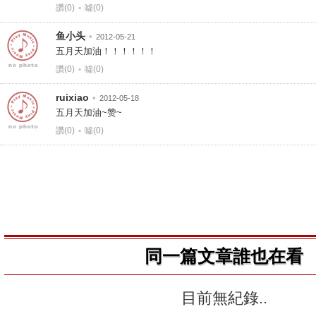
讚(0)
•
噓(0)
鱼小头
•
2012-05-21
五月天加油！！！！！！
讚(0)
•
噓(0)
ruixiao
•
2012-05-18
五月天加油~赞~
讚(0)
•
噓(0)
同一篇文章誰也在看
目前無紀錄..