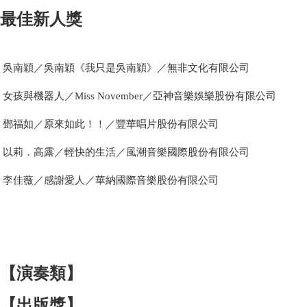
最佳新人獎
吳南穎／吳南穎《我只是吳南穎》／無非文化有限公司
女孩與機器人／Miss November／亞神音樂娛樂股份有限公司
鄧福如／原來如此！！／豐華唱片股份有限公司
以莉．高露／輕快的生活／風潮音樂國際股份有限公司
李佳薇／感謝愛人／華納國際音樂股份有限公司
【演奏類】
【出版獎】