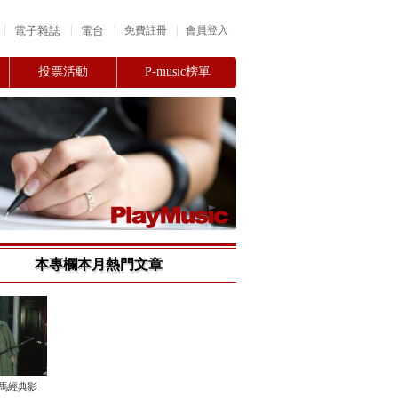
|
|
|
電子雜誌
電台
|
免費註冊
會員登入
投票活動
P-music榜單
本專欄本月熱門文章
金馬經典影