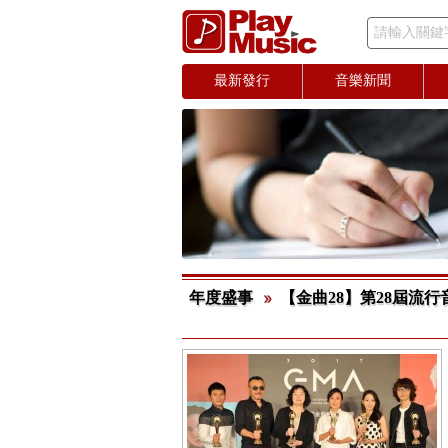
請輸入關鍵
最新發行
音樂新聞
年度盛事
【金曲28】第28屆流