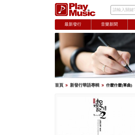
請輸入關鍵
最新發行
音樂新聞
首頁
新發行華語專輯
什麼什麼(單曲)