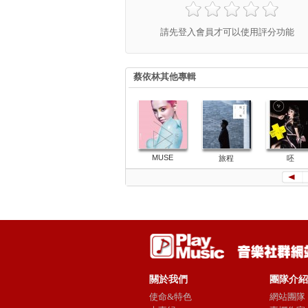
請先登入會員才可以使用評分功能
蔡依林其他專輯
MUSE
旅程
呸
關於我們
團隊介紹
使命&特色
網站團隊