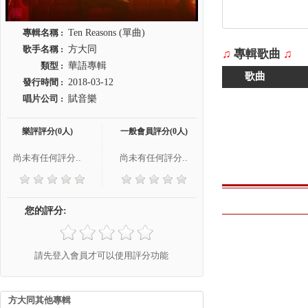
專輯名稱 :
Ten Reasons (單曲)
歌手名稱 :
方大同
♫
專輯歌曲
♫
類型 :
華語專輯
歌曲
發行時間 :
2018-03-12
唱片公司 :
賦音樂
樂評評分(0人)
一般會員評分(0人)
尚未有任何評分..
尚未有任何評分..
您的評分:
請先登入會員才可以使用評分功能
方大同其他專輯