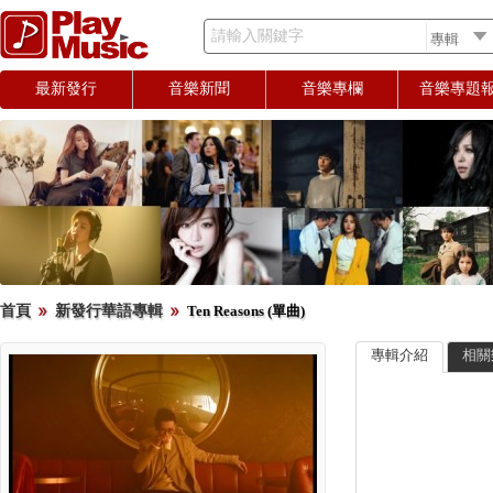
請輸入關鍵字
最新發行
音樂新聞
音樂專欄
音樂專題
首頁
新發行華語專輯
Ten Reasons (單曲)
專輯介紹
相關