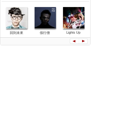
Lights Up
回到未來
假行僧
危險世界
聽 Listen