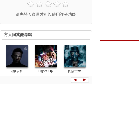
請先登入會員才可以使用評分功能
方大同其他專輯
Lights Up
假行僧
危險世界
聽 Listen
JTW 西遊