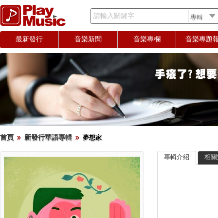
請輸入關鍵字
最新發行
音樂新聞
音樂專欄
音樂專題
首頁
新發行華語專輯
夢想家
專輯介紹
相關