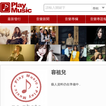
請輸入關鍵字
最新發行
音樂新聞
音樂專欄
音樂專題
容祖兒
藝人資料仍在準備中..