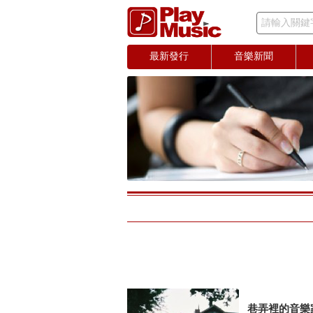
請輸入關鍵
最新發行
音樂新聞
巷弄裡的音樂家(