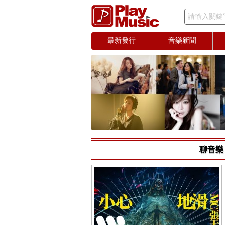
請輸入關鍵
最新發行
音樂新聞
聊音樂