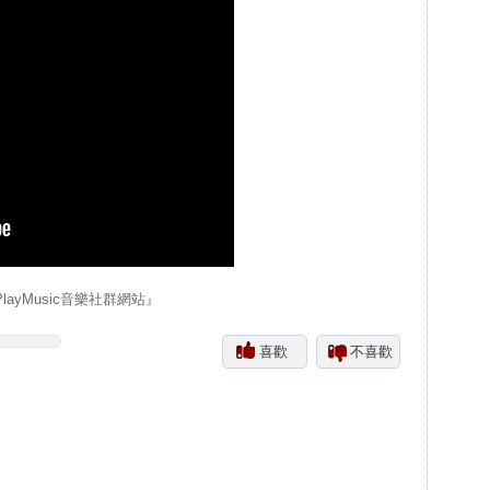
yMusic音樂社群網站』
喜歡
不喜歡