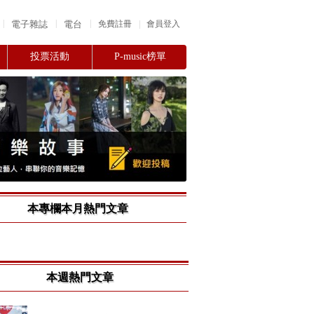
|
|
|
電子雜誌
電台
|
免費註冊
會員登入
投票活動
P-music榜單
本專欄本月熱門文章
本週熱門文章