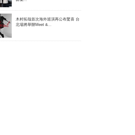
木村拓哉首次海外巡演再公布驚喜 台
北場將舉辦Meet &...