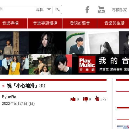
字
專欄作家
音樂專欄
音樂專題報導
發現好聲音
音樂與生活
祝「小心地滑」!!!!
mRa
By
0
0
379
2022年5月24日 (日)