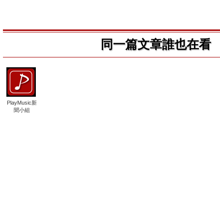
同一篇文章誰也在看
PlayMusic新
聞小組