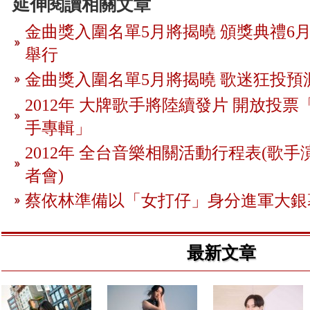
延伸閱讀相關文章
金曲獎入圍名單5月將揭曉 頒獎典禮6月
舉行
金曲獎入圍名單5月將揭曉 歌迷狂投預
2012年 大牌歌手將陸續發片 開放投
手專輯」
2012年 全台音樂相關活動行程表(歌手
者會)
蔡依林準備以「女打仔」身分進軍大銀
最新文章