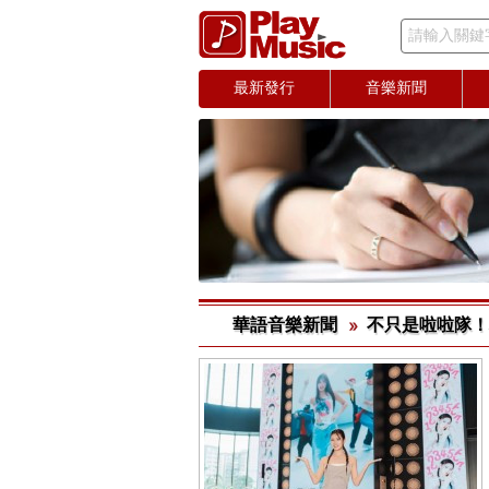
請輸入關鍵
最新發行
音樂新聞
華語音樂新聞
不只是啦啦隊！