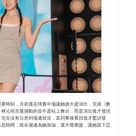
重要時刻，月初選在球賽中場讓她挑大梁演出，完成《數
，林沁坦言最感動的並不是站上舞台，而是演出後才發現
，完全沒有注意到場邊狀況，直到事後看回放才驚訝發
休息時間，留在場邊為她加油，還大聲應援，讓她當下忍