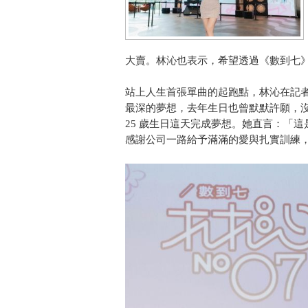
大賣。林沁也表示，希望透過《數到七
站上人生首張單曲的起跑點，林沁在記
最深的夢想，去年生日也曾默默許願，
25 歲生日這天完成夢想。她直言：「
感謝公司一路給予滿滿的愛與扎實訓練