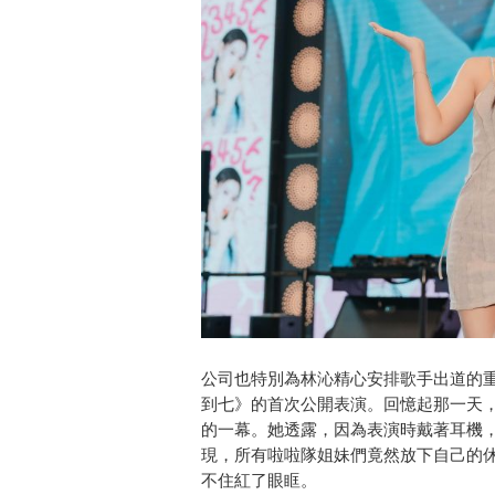
公司也特別為林沁精心安排歌手出道的
到七》的首次公開表演。回憶起那一天
的一幕。她透露，因為表演時戴著耳機
現，所有啦啦隊姐妹們竟然放下自己的
不住紅了眼眶。