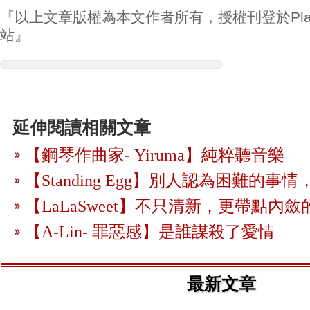
『以上文章版權為本文作者所有，授權刊登於Play
站』
延伸閱讀相關文章
【鋼琴作曲家- Yiruma】純粹聽音樂
【Standing Egg】別人認為困難的
【LaLaSweet】不只清新，更帶點內
【A-Lin- 罪惡感】是誰謀殺了愛情
最新文章