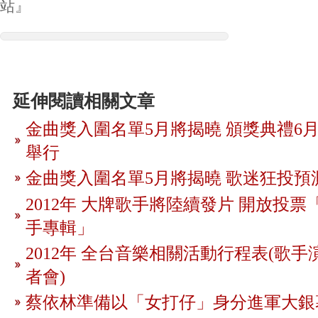
站』
延伸閱讀相關文章
金曲獎入圍名單5月將揭曉 頒獎典禮6月
舉行
金曲獎入圍名單5月將揭曉 歌迷狂投預
2012年 大牌歌手將陸續發片 開放投
手專輯」
2012年 全台音樂相關活動行程表(歌手
者會)
蔡依林準備以「女打仔」身分進軍大銀