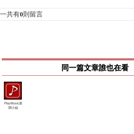
一共有
0
則留言
同一篇文章誰也在看
PlayMusic新
聞小組