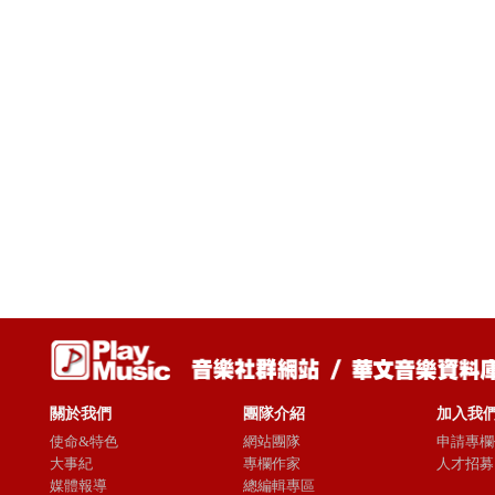
關於我們
團隊介紹
加入我
使命&特色
網站團隊
申請專欄
大事紀
專欄作家
人才招募
媒體報導
總編輯專區