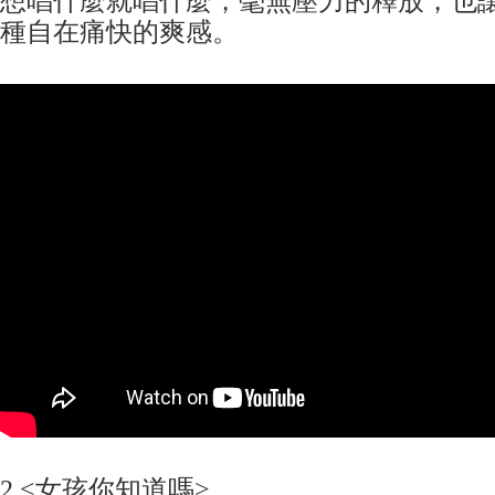
想唱什麼就唱什麼，毫無壓力的釋放，也
種自在痛快的爽感。
2.<女孩你知道嗎>