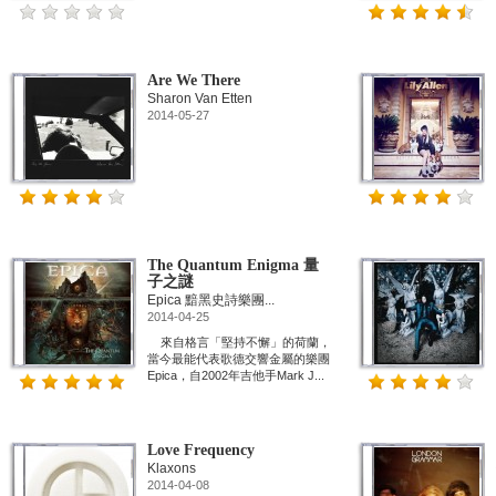
Are We There
Sharon Van Etten
2014-05-27
The Quantum Enigma 量
子之謎
Epica 黯黑史詩樂團...
2014-04-25
來自格言「堅持不懈」的荷蘭，
當今最能代表歌德交響金屬的樂團
Epica，自2002年吉他手Mark J...
Love Frequency
Klaxons
2014-04-08