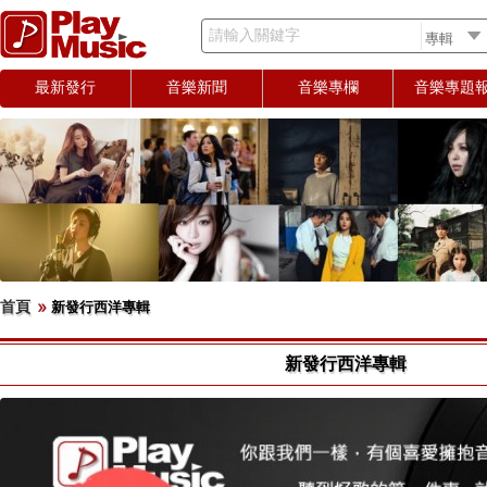
請輸入關鍵字
最新發行
音樂新聞
音樂專欄
音樂專題
首頁
新發行西洋專輯
新發行西洋專輯