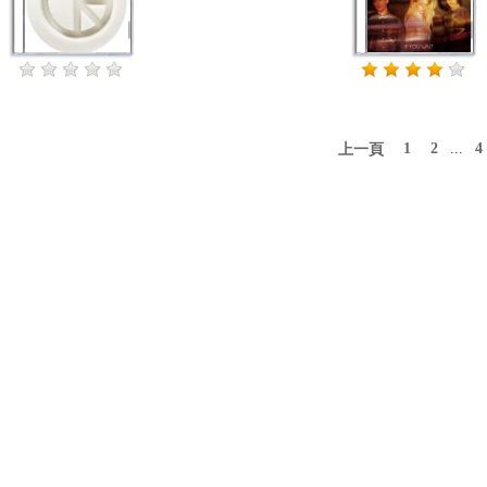
1
2
...
4
上一頁