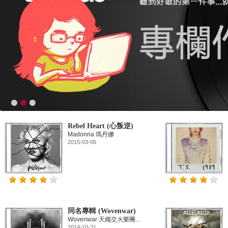
Rebel Heart (心叛逆)
Madonna 瑪丹娜
2015-03-06
同名專輯 (Wovenwar)
Wovenwar 天織交火樂團...
2014-10-31