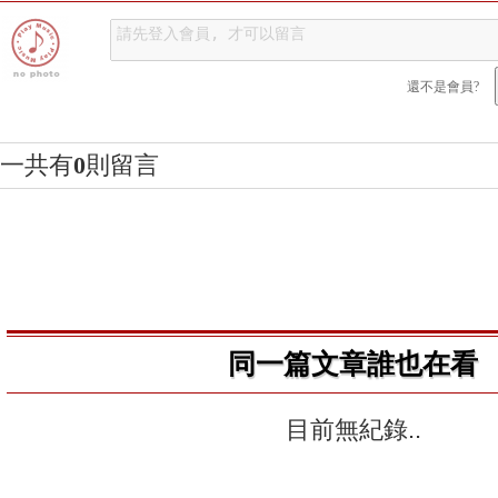
還不是會員?
一共有
0
則留言
同一篇文章誰也在看
目前無紀錄..