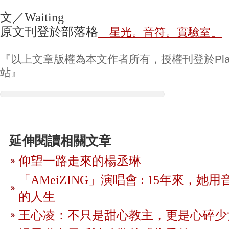
文／Waiting
原文刊登於部落格
「星光。音符。實驗室」
『以上文章版權為本文作者所有，授權刊登於Play
站』
延伸閱讀相關文章
仰望一路走來的楊丞琳
「AMeiZING」演唱會 : 15年來，
的人生
王心凌：不只是甜心教主，更是心碎少