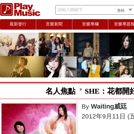
請輸入關鍵字
最新發行
音樂新聞
音樂專欄
音樂專題
名人焦點
SHE：花都開
Waiting威廷
By
2012年9月11日 (五