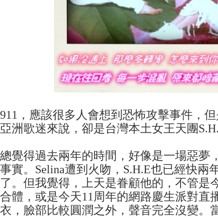
911，應該很多人會想到恐怖攻擊事件，
亞洲歌迷來說，卻是台灣本土女王天團S.H
總覺得過去兩年的時間，好像是一場惡夢
事實。Selina遭到火吻，S.H.E也已經快
了。但我覺得，上天是眷顧他的，不管是
合體，或是今天11周年的網路慶生派對直
衣，臉部比較圓潤之外，聲音完全沒變。