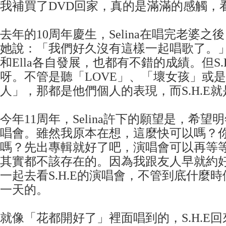
我補買了DVD回家，真的是滿滿的感觸，
去年的10周年慶生，Selina在唱完老婆
她說：「我們好久沒有這樣一起唱歌了。」就
和Ella各自發展，也都有不錯的成績。但S.
呀。不管是聽「LOVE」、「壞女孩」或
人」，那都是他們個人的表現，而S.H.E就是
今年11周年，Selina許下的願望是，希
唱會。雖然我原本在想，這麼快可以嗎？
嗎？先出專輯就好了吧，演唱會可以再等
其實都不該存在的。因為我跟友人早就約
一起去看S.H.E的演唱會，不管到底什麼
一天的。
就像「花都開好了」裡面唱到的，S.H.E