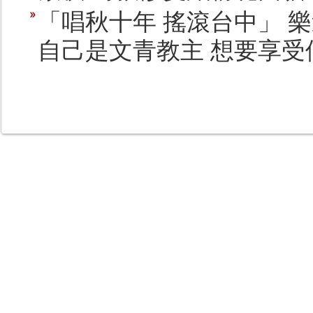
「唱秋十年 搖滾台中」 樂
自己是文青教主 想要享受