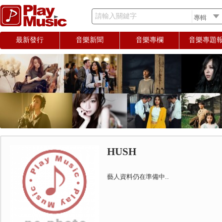
請輸入關鍵字
最新發行
音樂新聞
音樂專欄
音樂專題
HUSH
藝人資料仍在準備中..