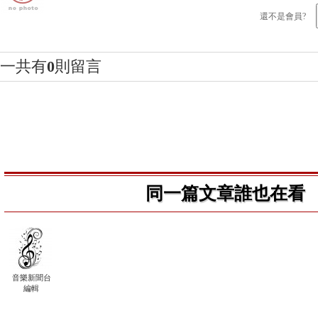
還不是會員?
一共有
0
則留言
同一篇文章誰也在看
音樂新聞台
編輯