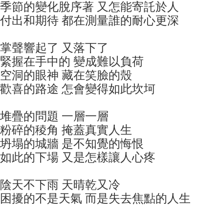
季節的變化脫序著 又怎能寄託於人
付出和期待 都在測量誰的耐心更深
掌聲響起了 又落下了
緊握在手中的 變成難以負荷
空洞的眼神 藏在笑臉的殼
歡喜的路途 怎會變得如此坎坷
堆疊的問題 一層一層
粉碎的稜角 掩蓋真實人生
坍塌的城牆 是不知覺的悔恨
如此的下場 又是怎樣讓人心疼
陰天不下雨 天晴乾又冷
困擾的不是天氣 而是失去焦點的人生