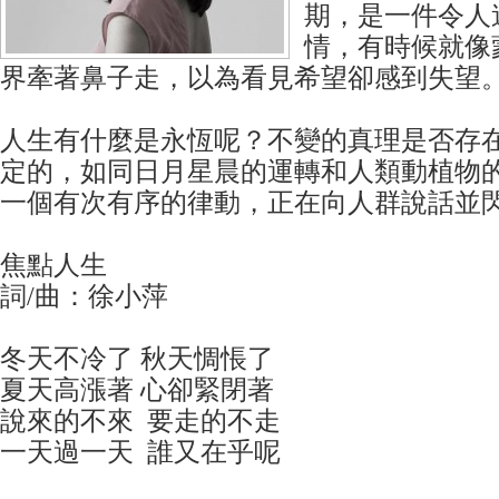
期，是一件令人
情，有時候就像
界牽著鼻子走，以為看見希望卻感到失望
人生有什麼是永恆呢？不變的真理是否存
定的，如同日月星晨的運轉和人類動植物
一個有次有序的律動，正在向人群說話並
焦點人生
詞/曲：徐小萍
冬天不冷了 秋天惆悵了
夏天高漲著 心卻緊閉著
說來的不來 要走的不走
一天過一天 誰又在乎呢