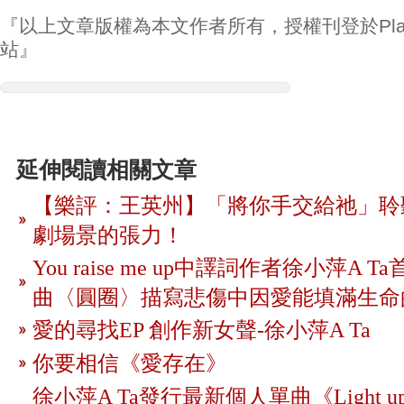
『以上文章版權為本文作者所有，授權刊登於Play
站』
延伸閱讀相關文章
【樂評：王英州】「將你手交給祂」聆聽
劇場景的張力！
You raise me up中譯詞作者徐小萍A
曲〈圓圈〉描寫悲傷中因愛能填滿生命
愛的尋找EP 創作新女聲-徐小萍A Ta
你要相信《愛存在》
徐小萍A Ta發行最新個人單曲《Light 