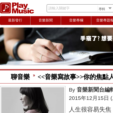
請輸入關鍵字
最新發行
音樂新聞
音樂專欄
音樂專題
聊音樂
<<音樂寫故事>>你的焦點
音樂新聞台編
By
2015年12月15日 (
人生很容易失焦