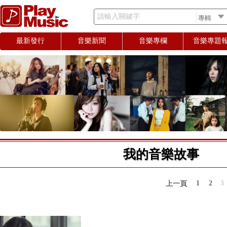
請輸入關鍵字
最新發行
音樂新聞
音樂專欄
音樂專題
我的音樂故事
1
2
3
上一頁